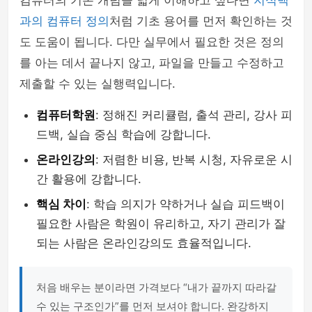
컴퓨터의 기본 개념을 넓게 이해하고 싶다면
지식백
과의 컴퓨터 정의
처럼 기초 용어를 먼저 확인하는 것
도 도움이 됩니다. 다만 실무에서 필요한 것은 정의
를 아는 데서 끝나지 않고, 파일을 만들고 수정하고
제출할 수 있는 실행력입니다.
컴퓨터학원
: 정해진 커리큘럼, 출석 관리, 강사 피
드백, 실습 중심 학습에 강합니다.
온라인강의
: 저렴한 비용, 반복 시청, 자유로운 시
간 활용에 강합니다.
핵심 차이
: 학습 의지가 약하거나 실습 피드백이
필요한 사람은 학원이 유리하고, 자기 관리가 잘
되는 사람은 온라인강의도 효율적입니다.
처음 배우는 분이라면 가격보다 “내가 끝까지 따라갈
수 있는 구조인가”를 먼저 보셔야 합니다. 완강하지