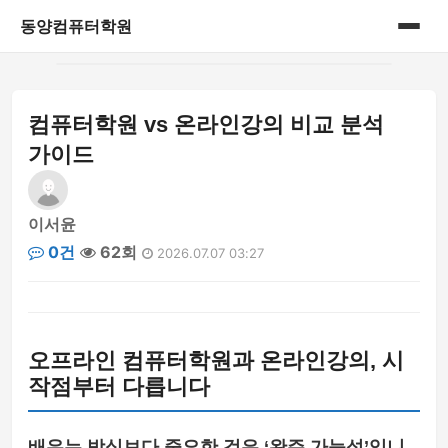
동양컴퓨터학원
홈
컴퓨터학원 vs 온라인강의 비교 분석
게시판
가이드
이서윤
0건
62회
2026.07.07 03:27
오프라인 컴퓨터학원과 온라인강의, 시
작점부터 다릅니다
배우는 방식보다 중요한 것은 ‘완주 가능성’입니