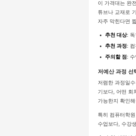
이 가격대는 완
튜브나 교재로 기
자주 막힌다면 짧
추천 대상
: 
추천 과정
: 
주의할 점
: 
저예산 과정 선
저렴한 과정일수록
기보다, 어떤 회
가능한지 확인해
특히 컴퓨터학원
수업보다, 수강생