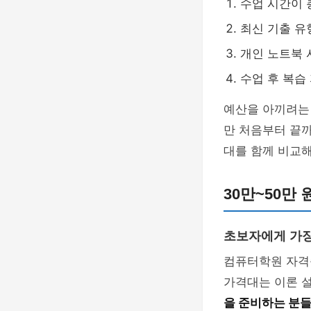
수업 시간이 
최신 기출 유
개인 노트북 
수업 후 복습
예산을 아끼려는
만 처음부터 끝
대를 함께 비교해
30만~50만
초보자에게 가
컴퓨터학원 자격증
가격대는 이론 설
을 준비하는 분