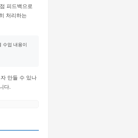
 채점 피드백으로
확히 처리하는
별 수업 내용이
자 만들 수 있나
니다.