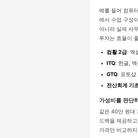
예를 들어 컴퓨터활
에서 수업 구성이
아니라 실제 사무
투자는 효율이 
컴활 2급
: 
ITQ
: 한글,
GTQ
: 포토
전산회계 기
가성비를 판단하
같은 40만 원대
드백을 제공하고,
가격만 비교하지