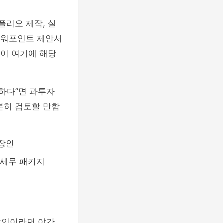
폴리오 제작, 실
 파워포인트 제안서
등이 여기에 해당
요하다”면 과투자
분히 검토할 만합
직장인
산세무 패키지
장인이라면 야간