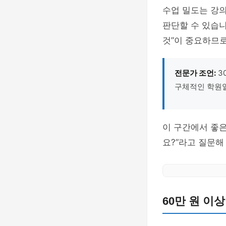
수업 밀도는 강의
판단할 수 있습니
것”이 중요하므로
전문가 조언:
3
구체적인 학원일
이 구간에서 좋은
요?”라고 질문해
60만 원 이