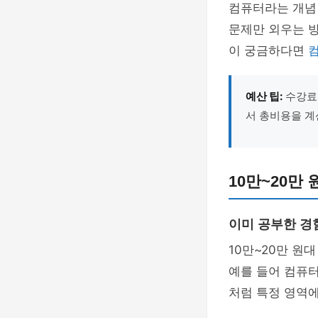
컴퓨터라는 개념
문제만 외우는 
이 궁금하다면
예산 팁:
수강료만
서 총비용을 계
10만~20만
이미 공부한 경
10만~20만 원
예를 들어 컴퓨터
처럼 특정 영역에