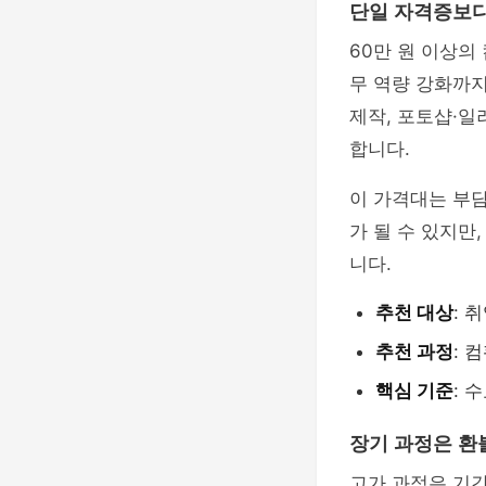
단일 자격증보다
60만 원 이상의
무 역량 강화까지
제작, 포토샵·일
합니다.
이 가격대는 부담
가 될 수 있지만
니다.
추천 대상
: 
추천 과정
: 
핵심 기준
: 
장기 과정은 환
고가 과정은 기