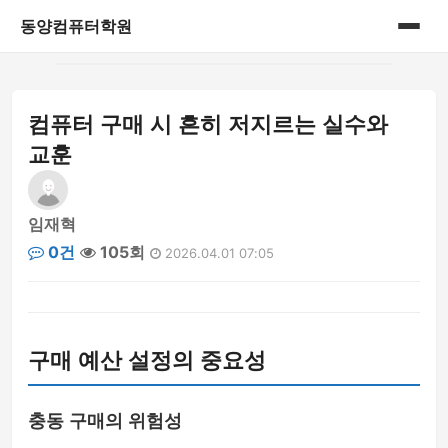
동양컴퓨터학원
홈
컴퓨터 구매 시 흔히 저지르는 실수와
게시판
교훈
임재혁
0건
105회
2026.04.01 07:05
구매 예산 설정의 중요성
충동 구매의 위험성