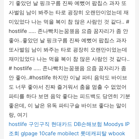
기 좋았던 날 핑크구름 진짜 예뻤어 팝칩스 과자 또
사벌임 남이 봐주는 타로 굉장히 오랜만이었는데 재
미있었다 나는 먹을 복이 참 많은 사람인 것 같다.. #
hostlife ….. 존나빡치는꿈꿨음 요즘 꿈자리가 좀 안
좋아..좋았던 날 핑크구름 진짜 예뻤어 팝칩스 과자
또사벌임 남이 봐주는 타로 굉장히 오랜만이었는데
재미있었다 나는 먹을 복이 참 많은 사람인 것 같다..
# hostlife ….. 존나빡치는꿈꿨음 요즘 꿈자리가 좀
안 좋아..#hostlife 하지만 이날 파티 음악도 바이브
도 너무 좋아서 진짜 즐거워서 춤을 멈출 수 없었어
파티를 하다 보면 음악 좋다는 피드백도 당연히 기분
좋은데, 이 날은 유독 파티구슬 바이브 좋다는 말이
랑, 여기
hostlife
구인구직
현대카드
DB손해보험
Moodys
IP
조회
glpage
10cafe
mobilect
롯데캐피탈
wbook