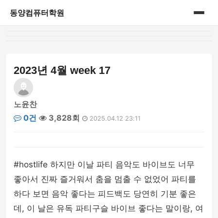
동양컴퓨터학원
홈
게시판
2023년 4월 week 17
노윤찬
0건
3,828회
2025.04.12 23:11
#hostlife 하지만 이날 파티 음악도 바이브도 너무
좋아서 진짜 즐거워서 춤을 멈출 수 없었어 파티를
하다 보면 음악 좋다는 피드백도 당연히 기분 좋은
데, 이 날은 유독 파티구슬 바이브 좋다는 말이랑, 여