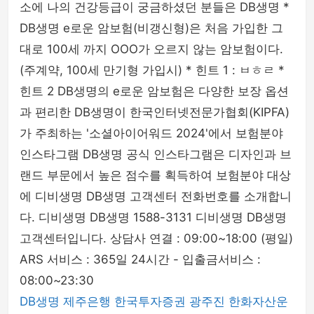
소에 나의 건강등급이 궁금하셨던 분들은 DB생명 *
DB생명 e로운 암보험(비갱신형)은 처음 가입한 그
대로 100세 까지 OOO가 오르지 않는 암보험이다.
(주계약, 100세 만기형 가입시) * 힌트 1 : ㅂㅎㄹ *
힌트 2 DB생명의 e로운 암보험은 다양한 보장 옵션
과 편리한 DB생명이 한국인터넷전문가협회(KIPFA)
가 주최하는 '소셜아이어워드 2024'에서 보험분야
인스타그램 DB생명 공식 인스타그램은 디자인과 브
랜드 부문에서 높은 점수를 획득하여 보험분야 대상
에 디비생명 DB생명 고객센터 전화번호를 소개합니
다. 디비생명 DB생명 1588-3131 디비생명 DB생명
고객센터입니다. 상담사 연결 : 09:00~18:00 (평일)
ARS 서비스 : 365일 24시간 - 입출금서비스 :
08:00~23:30
DB생명
제주은행
한국투자증권
광주진
한화자산운