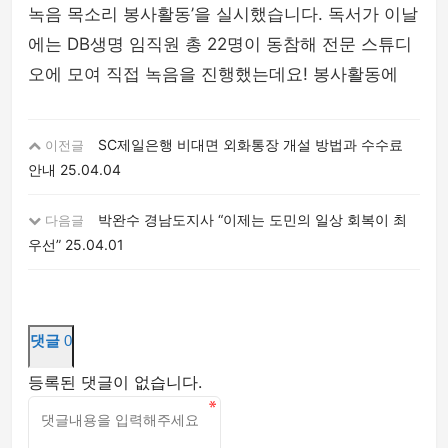
녹음 목소리 봉사활동’을 실시했습니다. 독서가 이날
에는 DB생명 임직원 총 22명이 동참해 전문 스튜디
오에 모여 직접 녹음을 진행했는데요! 봉사활동에
SC제일은행 비대면 외화통장 개설 방법과 수수료
이전글
안내
25.04.04
박완수 경남도지사 “이제는 도민의 일상 회복이 최
다음글
우선”
25.04.01
댓글
0
등록된 댓글이 없습니다.