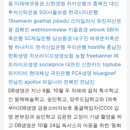
용
미래에셋증권
신한생명
카카오뱅크
충북진
대신
투자신탁운용
SGI서울보증
한국시티은행
18xamarin
goathat
jobedu
스마일라식
유진자산운
용
경북진
webtoonreview
키움증권
wbook
SBI저
축은행
SC제일은행
삼성증권
대구진
애큐온저축은
행
하나카드
한국산업은행
우리은행
hostlife
충남진
한화생명
처브라이프생명보험
농협
freebanner
메
트라이프생명
socialprice
대전진
신한카드
toptube
위키티비
현대해상
국민은행
PCA생명
blueqjowf
전남진
apollox
파일나라
전북진
전남진
DB생명은 지난 8월, 10월 두 차례에 걸쳐 특수학교
인 동해해솔학교, 송민학교, 양주도담학교와 (좌측
부터)DB생명 금융소비자보호 총괄책임자(CCO) 김
영 본부장과 송민학교 김윤현 교장이 기념 촬영을 하
고 DB생명은 10월 24일 독서소외 아동을 위한 ‘동화