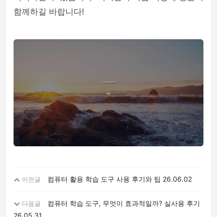
함께하길 바랍니다!
컴퓨터 활용 학습 도구 사용 후기와 팁
26.06.02
이전글
컴퓨터 학습 도구, 무엇이 효과적일까? 실사용 후기
다음글
26.05.31