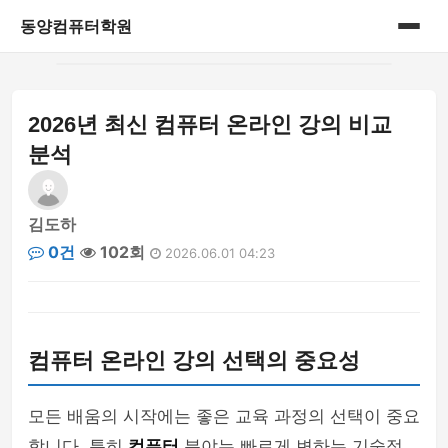
동양컴퓨터학원
홈
2026년 최신 컴퓨터 온라인 강의 비교
게시판
분석
김도하
0건
102회
2026.06.01 04:23
컴퓨터 온라인 강의 선택의 중요성
모든 배움의 시작에는 좋은 교육 과정의 선택이 중요
합니다. 특히
컴퓨터
분야는 빠르게 변하는 기술적