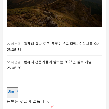
컴퓨터 학습 도구, 무엇이 효과적일까? 실사용 후기
이전글
26.05.31
컴퓨터 전문가들이 말하는 2026년 필수 기술
다음글
26.05.29
댓글
0
등록된 댓글이 없습니다.