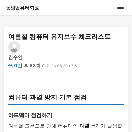
동양컴퓨터학원
홈
여름철 컴퓨터 유지보수 체크리스트
게시판
김수연
0건
93회
2026.05.30 07:51
컴퓨터 과열 방지 기본 점검
하드웨어 점검하기
여름철 고온으로 인해 컴퓨터의
과열
문제가 발생할