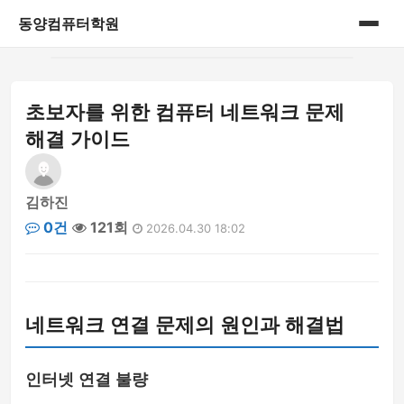
동양컴퓨터학원
홈
초보자를 위한 컴퓨터 네트워크 문제
게시판
해결 가이드
김하진
0건
121회
2026.04.30 18:02
네트워크 연결 문제의 원인과 해결법
인터넷 연결 불량